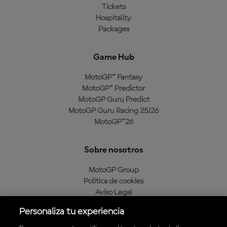
Tickets
Hospitality
Packages
Game Hub
MotoGP™ Fantasy
MotoGP™ Predictor
MotoGP Guru Predict
MotoGP Guru Racing 25/26
MotoGP™26
Sobre nosotros
MotoGP Group
Política de cookies
Aviso Legal
Política de privacidad
Personaliza tu experiencia
Política de compra