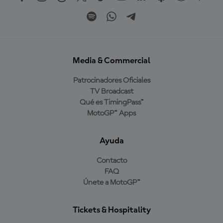
Media & Commercial
Patrocinadores Oficiales
TV Broadcast
Qué es TimingPass™
MotoGP™ Apps
Ayuda
Contacto
FAQ
Únete a MotoGP™
Tickets & Hospitality