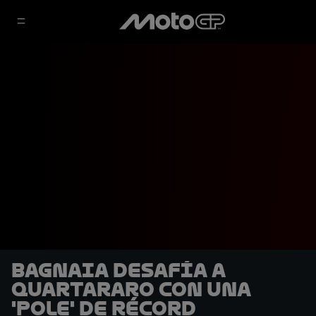
Bagnaia desafía a
Quartararo con una
'pole' de récord