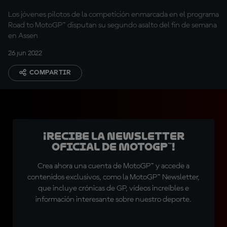
Los jóvenes pilotos de la competición enmarcada en el programa
Road to MotoGP™ disputan su segundo asalto del fin de semana
en Assen
26 jun 2022
COMPARTIR
¡Recibe la Newsletter
oficial de MotoGP™!
Crea ahora una cuenta de MotoGP™ y accede a
contenidos exclusivos, como la MotoGP™ Newsletter,
que incluye crónicas de GP, vídeos increíbles e
información interesante sobre nuestro deporte.