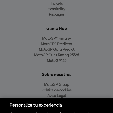
Tickets
Hospitality
Packages
Game Hub
MotoGP™ Fantasy
MotoGP™ Predictor
MotoGP Guru Predict
MotoGP Guru Racing 25/26
MotoGP™26
Sobre nosotros
MotoGP Group
Política de cookies
Aviso Legal
Política de privacidad
Personaliza tu experiencia
Política de compra