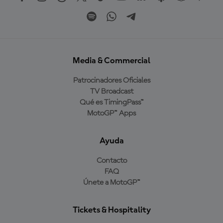
Media & Commercial
Patrocinadores Oficiales
TV Broadcast
Qué es TimingPass™
MotoGP™ Apps
Ayuda
Contacto
FAQ
Únete a MotoGP™
Tickets & Hospitality