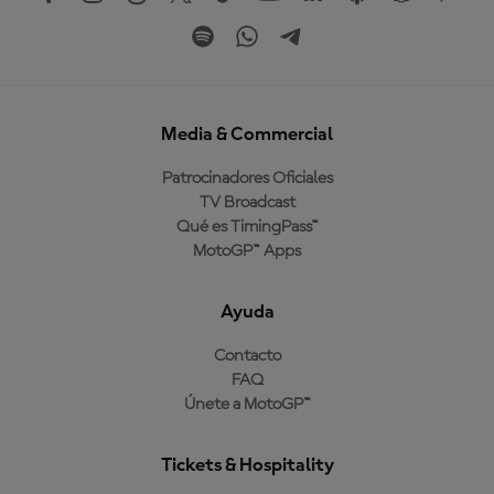
Media & Commercial
Patrocinadores Oficiales
TV Broadcast
Qué es TimingPass™
MotoGP™ Apps
Ayuda
Contacto
FAQ
Únete a MotoGP™
Tickets & Hospitality