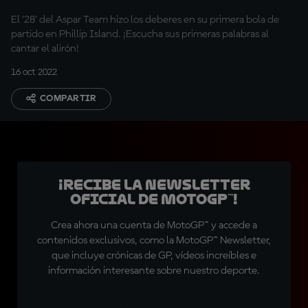
El '28' del Aspar Team hizo los deberes en su primera bola de
partido en Phillip Island. ¡Escucha sus primeras palabras al
cantar el alirón!
16 oct 2022
COMPARTIR
¡Recibe la Newsletter
oficial de MotoGP™!
Crea ahora una cuenta de MotoGP™ y accede a
contenidos exclusivos, como la MotoGP™ Newsletter,
que incluye crónicas de GP, vídeos increíbles e
información interesante sobre nuestro deporte.