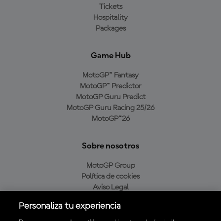
Tickets
Hospitality
Packages
Game Hub
MotoGP™ Fantasy
MotoGP™ Predictor
MotoGP Guru Predict
MotoGP Guru Racing 25/26
MotoGP™26
Sobre nosotros
MotoGP Group
Política de cookies
Aviso Legal
Política de privacidad
Personaliza tu experiencia
Política de compra