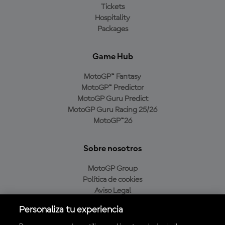
Tickets
Hospitality
Packages
Game Hub
MotoGP™ Fantasy
MotoGP™ Predictor
MotoGP Guru Predict
MotoGP Guru Racing 25/26
MotoGP™26
Sobre nosotros
MotoGP Group
Política de cookies
Aviso Legal
Política de privacidad
Personaliza tu experiencia
Política de compra