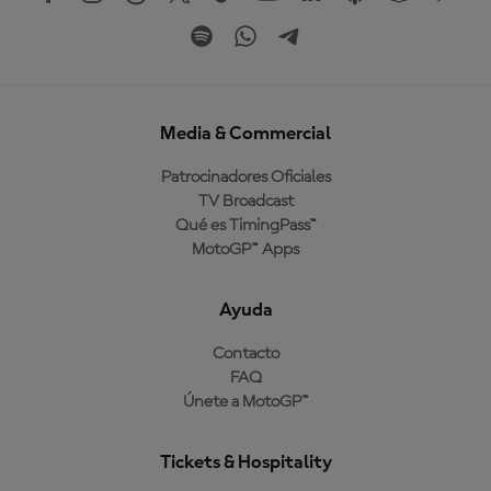
Media & Commercial
Patrocinadores Oficiales
TV Broadcast
Qué es TimingPass™
MotoGP™ Apps
Ayuda
Contacto
FAQ
Únete a MotoGP™
Tickets & Hospitality