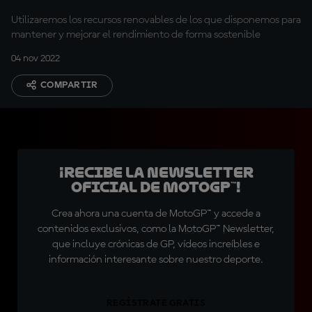
MotoGP™
Utilizaremos los recursos renovables de los que disponemos para
mantener y mejorar el rendimiento de forma sostenible
04 nov 2022
COMPARTIR
¡Recibe la Newsletter
oficial de MotoGP™!
Crea ahora una cuenta de MotoGP™ y accede a
contenidos exclusivos, como la MotoGP™ Newsletter,
que incluye crónicas de GP, vídeos increíbles e
información interesante sobre nuestro deporte.
REGÍSTRATE GRATIS