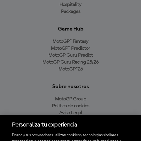
Hospitality
Packages
Game Hub
MotoGP™ Fantasy
MotoGP™ Predictor
MotoGP Guru Predict
MotoGP Guru Racing 25/26
MotoGP™26
Sobre nosotros
MotoGP Group
Política de cookies
Aviso Legal
Política de privacidad
Personaliza tu experiencia
Política de compra
Dorna y sus proveedores utilizan cookies y tecnologías similares