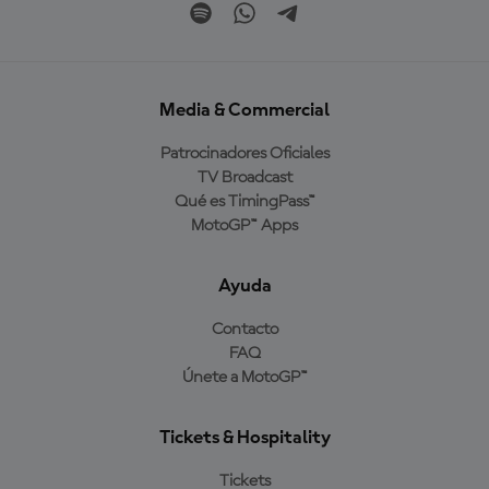
Media & Commercial
Patrocinadores Oficiales
TV Broadcast
Qué es TimingPass™
MotoGP™ Apps
Ayuda
Contacto
FAQ
Únete a MotoGP™
Tickets & Hospitality
Tickets