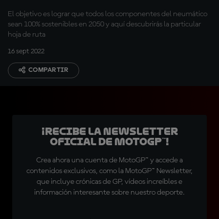
El objetivo es lograr que todos los componentes del neumático
sean 100% sostenibles en 2050 y aquí descubrirás la particular
hoja de ruta
16 sept 2022
COMPARTIR
¡Recibe la Newsletter
oficial de MotoGP™!
Crea ahora una cuenta de MotoGP™ y accede a
contenidos exclusivos, como la MotoGP™ Newsletter,
que incluye crónicas de GP, vídeos increíbles e
información interesante sobre nuestro deporte.