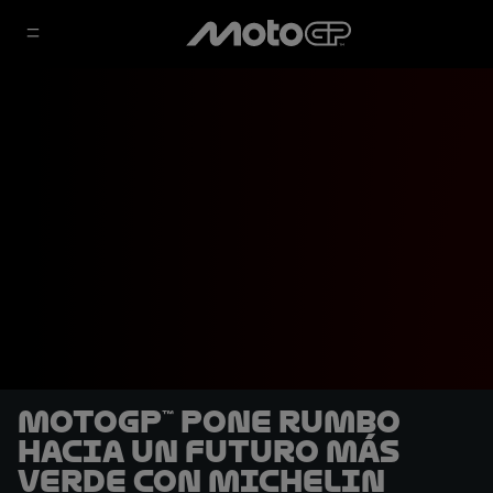
MotoGP™ pone rumbo
hacia un futuro más
verde con Michelin