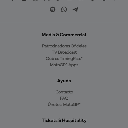
Media & Commercial
Patrocinadores Oficiales
TV Broadcast
Qué es TimingPass™
MotoGP™ Apps
Ayuda
Contacto
FAQ
Únete a MotoGP™
Tickets & Hospitality