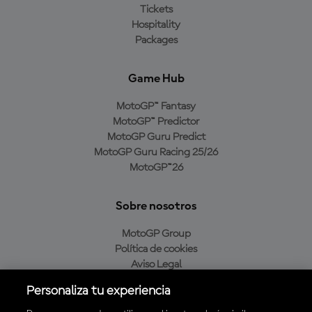
Tickets
Hospitality
Packages
Game Hub
MotoGP™ Fantasy
MotoGP™ Predictor
MotoGP Guru Predict
MotoGP Guru Racing 25/26
MotoGP™26
Sobre nosotros
MotoGP Group
Política de cookies
Aviso Legal
Política de privacidad
Personaliza tu experiencia
Política de compra