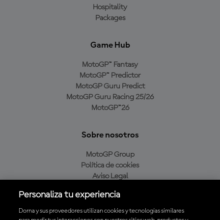
Hospitality
Packages
Game Hub
MotoGP™ Fantasy
MotoGP™ Predictor
MotoGP Guru Predict
MotoGP Guru Racing 25/26
MotoGP™26
Sobre nosotros
MotoGP Group
Política de cookies
Aviso Legal
Política de privacidad
Personaliza tu experiencia
Política de compra
Dorna y sus proveedores utilizan cookies y tecnologías similares