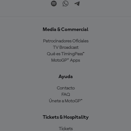
Media & Commercial
Patrocinadores Oficiales
TV Broadcast
Qué es TimingPass™
MotoGP™ Apps
Ayuda
Contacto
FAQ
Únete a MotoGP™
Tickets & Hospitality
Tickets