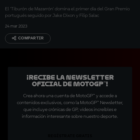
El 'Tiburón de Mazarrón' domina el primer día del Gran Premio
portugués seguido por Jake Dixon y Filip Salac
24 mar 2023
COMPARTIR
¡Recibe la Newsletter
oficial de MotoGP™!
Crea ahora una cuenta de MotoGP™ y accede a
contenidos exclusivos, como la MotoGP™ Newsletter,
que incluye crónicas de GP, vídeos increíbles e
información interesante sobre nuestro deporte.
REGÍSTRATE GRATIS