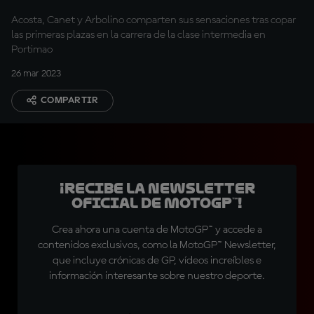
Acosta, Canet y Arbolino comparten sus sensaciones tras copar
las primeras plazas en la carrera de la clase intermedia en
Portimao
26 mar 2023
COMPARTIR
¡Recibe la Newsletter
oficial de MotoGP™!
Crea ahora una cuenta de MotoGP™ y accede a
contenidos exclusivos, como la MotoGP™ Newsletter,
que incluye crónicas de GP, vídeos increíbles e
información interesante sobre nuestro deporte.