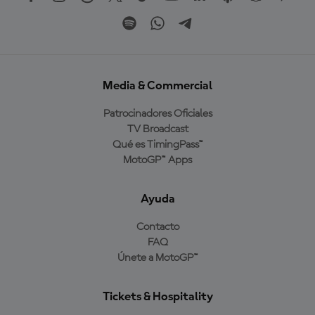
Media & Commercial
Patrocinadores Oficiales
TV Broadcast
Qué es TimingPass™
MotoGP™ Apps
Ayuda
Contacto
FAQ
Únete a MotoGP™
Tickets & Hospitality