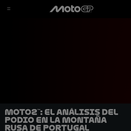
Moto2™: El análisis del
podio en la montaña
rusa de Portugal