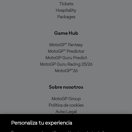
Tickets
Hospitality
Packages
Game Hub
MotoGP™ Fantasy
MotoGP™ Predictor
MotoGP Guru Predict
MotoGP Guru Racing 25/26
MotoGP™26
Sobre nosotros
MotoGP Group
Política de cookies
Aviso Legal
Política de privacidad
Personaliza tu experiencia
Política de compra