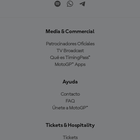
Media & Commercial
Patrocinadores Oficiales
TV Broadcast
Qué es TimingPass™
MotoGP™ Apps
Ayuda
Contacto
FAQ
Únete a MotoGP™
Tickets & Hospitality
Tickets