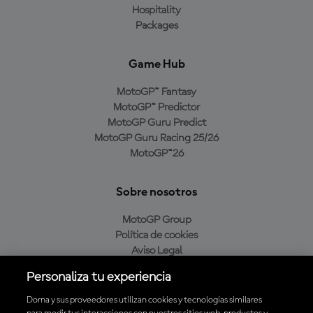
Hospitality
Packages
Game Hub
MotoGP™ Fantasy
MotoGP™ Predictor
MotoGP Guru Predict
MotoGP Guru Racing 25/26
MotoGP™26
Sobre nosotros
MotoGP Group
Política de cookies
Aviso Legal
Política de privacidad
Personaliza tu experiencia
Política de compra
Dorna y sus proveedores utilizan cookies y tecnologías similares