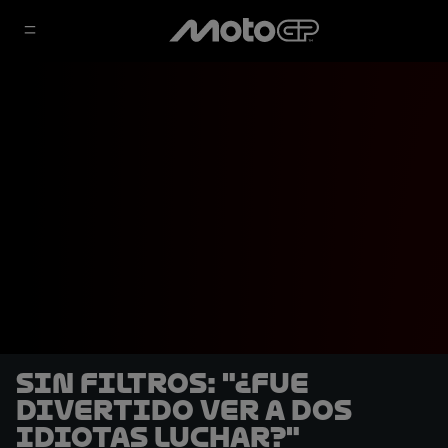
SIN FILTROS: "¿Fue
divertido ver a dos
idiotas luchar?"