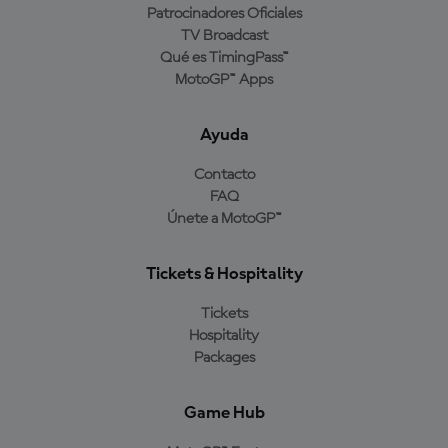
Patrocinadores Oficiales
TV Broadcast
Qué es TimingPass™
MotoGP™ Apps
Ayuda
Contacto
FAQ
Únete a MotoGP™
Tickets & Hospitality
Tickets
Hospitality
Packages
Game Hub