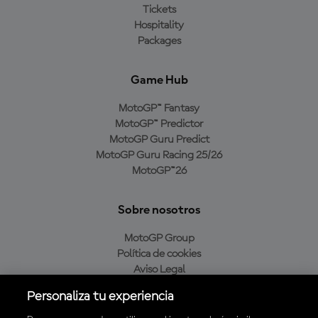
Tickets
Hospitality
Packages
Game Hub
MotoGP™ Fantasy
MotoGP™ Predictor
MotoGP Guru Predict
MotoGP Guru Racing 25/26
MotoGP™26
Sobre nosotros
MotoGP Group
Política de cookies
Aviso Legal
Política de privacidad
Personaliza tu experiencia
Política de compra