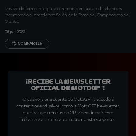
Revive de forma íntegra la ceremonia en la que el italiano es
incorporado al prestigioso Salón de la Fama del Campeonato del
Mundo
08 jun 2023
COMPARTIR
¡Recibe la Newsletter
oficial de MotoGP™!
Crea ahora una cuenta de MotoGP™ y accede a
contenidos exclusivos, como la MotoGP™ Newsletter,
que incluye crónicas de GP, vídeos increíbles e
información interesante sobre nuestro deporte.