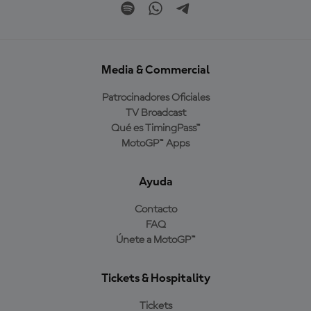
Media & Commercial
Patrocinadores Oficiales
TV Broadcast
Qué es TimingPass™
MotoGP™ Apps
Ayuda
Contacto
FAQ
Únete a MotoGP™
Tickets & Hospitality
Tickets