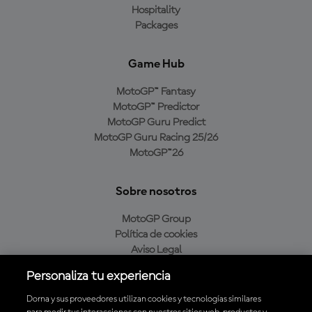
Hospitality
Packages
Game Hub
MotoGP™ Fantasy
MotoGP™ Predictor
MotoGP Guru Predict
MotoGP Guru Racing 25/26
MotoGP™26
Sobre nosotros
MotoGP Group
Política de cookies
Aviso Legal
Política de privacidad
Personaliza tu experiencia
Política de compra
Dorna y sus proveedores utilizan cookies y tecnologías similares