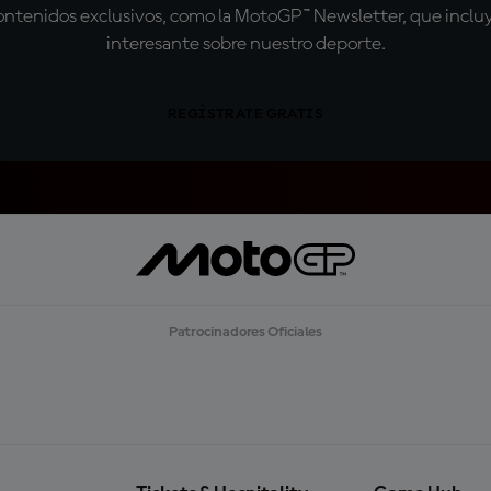
tenidos exclusivos, como la MotoGP™ Newsletter, que incluye
interesante sobre nuestro deporte.
REGÍSTRATE GRATIS
Patrocinadores Oficiales