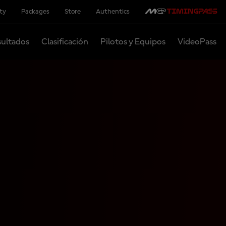
ity
Packages
Store
Authentics
ultados
Clasificación
Pilotos y Equipos
VideoPass