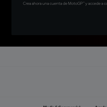
Crea ahora una cuenta de MotoGP™ y accede a con