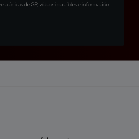
 crónicas de GP, vídeos increíbles e información