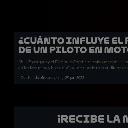
¿Cuánto influye el 
de un piloto en Mot
Aleix Espargaró y el Dr Ángel Charte reflexionan sobre la i
en la clase reina y hasta qué punto puede marcar diferencia
Contenido ofrecido por
29 jun 2023
¡Recibe la