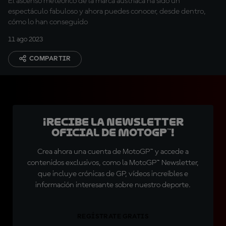
El ascenso meteórico de la marca austríaca ha sido un
espectáculo fabuloso y ahora puedes conocer, desde dentro,
cómo lo han conseguido
11 ago 2023
COMPARTIR
¡Recibe la Newsletter
oficial de MotoGP™!
Crea ahora una cuenta de MotoGP™ y accede a
contenidos exclusivos, como la MotoGP™ Newsletter,
que incluye crónicas de GP, vídeos increíbles e
información interesante sobre nuestro deporte.
REGÍSTRATE GRATIS