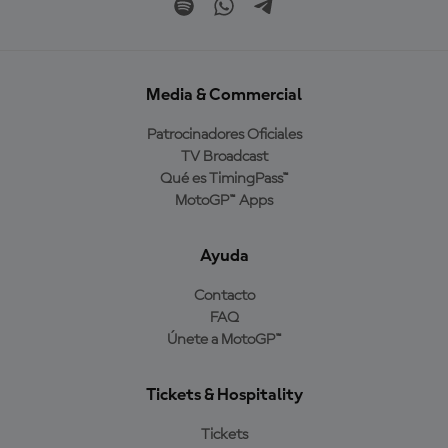
Media & Commercial
Patrocinadores Oficiales
TV Broadcast
Qué es TimingPass™
MotoGP™ Apps
Ayuda
Contacto
FAQ
Únete a MotoGP™
Tickets & Hospitality
Tickets