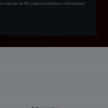
 crónicas de GP, vídeos increíbles e información