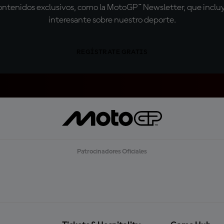
tenidos exclusivos, como la MotoGP™ Newsletter, que incluye
interesante sobre nuestro deporte.
REGÍSTRATE GRATIS
Patrocinadores Oficiales