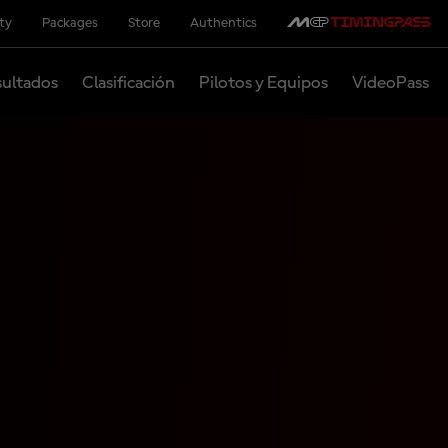
ity
Packages
Store
Authentics
ultados
Clasificación
Pilotos y Equipos
VideoPass