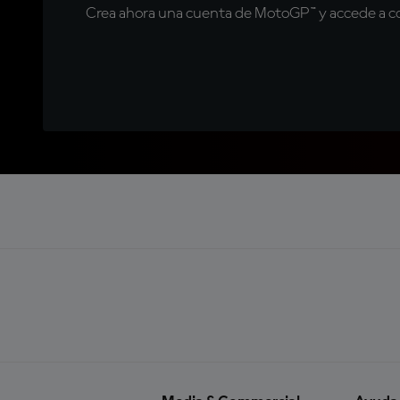
Crea ahora una cuenta de MotoGP™ y accede a con