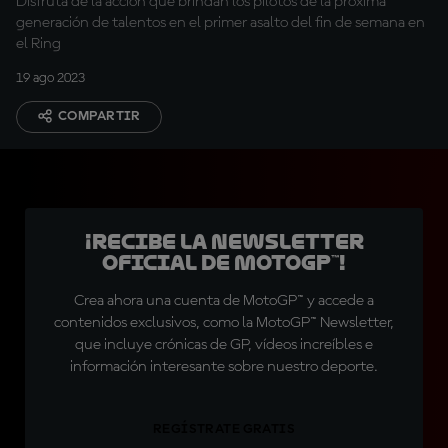
Disfruta de la acción que brindan los pilotos de la próxima
generación de talentos en el primer asalto del fin de semana en
el Ring
19 ago 2023
COMPARTIR
¡Recibe la Newsletter
oficial de MotoGP™!
Crea ahora una cuenta de MotoGP™ y accede a
contenidos exclusivos, como la MotoGP™ Newsletter,
que incluye crónicas de GP, vídeos increíbles e
información interesante sobre nuestro deporte.
REGÍSTRATE GRATIS