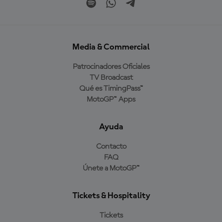
Media & Commercial
Patrocinadores Oficiales
TV Broadcast
Qué es TimingPass™
MotoGP™ Apps
Ayuda
Contacto
FAQ
Únete a MotoGP™
Tickets & Hospitality
Tickets