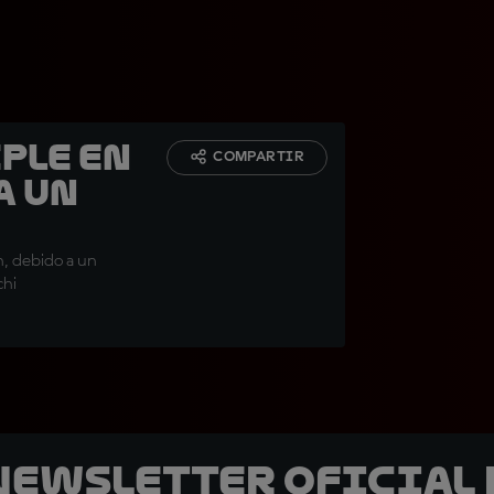
ple en
COMPARTIR
a un
n, debido a un
chi
 Newsletter oficial 