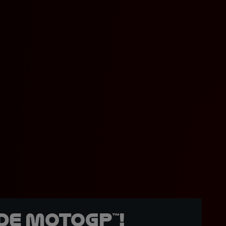
de MotoGP™!