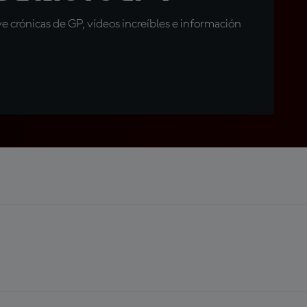
 crónicas de GP, vídeos increíbles e información