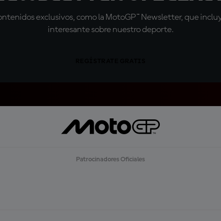
tenidos exclusivos, como la MotoGP™ Newsletter, que incluye
interesante sobre nuestro deporte.
REGÍSTRATE GRATIS
Patrocinadores Oficiales