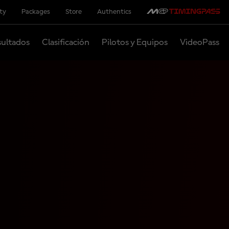
ity
Packages
Store
Authentics
ultados
Clasificación
Pilotos y Equipos
VideoPass