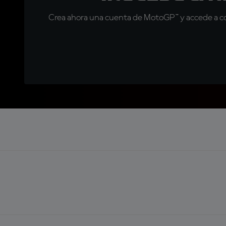
Crea ahora una cuenta de MotoGP™ y accede a con