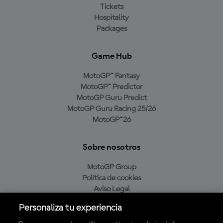
Tickets
Hospitality
Packages
Game Hub
MotoGP™ Fantasy
MotoGP™ Predictor
MotoGP Guru Predict
MotoGP Guru Racing 25/26
MotoGP™26
Sobre nosotros
MotoGP Group
Política de cookies
Aviso Legal
Política de privacidad
Personaliza tu experiencia
Política de compra