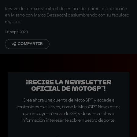
Revive de forma gratuita el desenlace del primer día de acción
en Misano con Marco Bezzecchi deslumbrando con su fabuloso
registro
08 sept 2023
COMPARTIR
¡Recibe la Newsletter
oficial de MotoGP™!
Crea ahora una cuenta de MotoGP™ y accede a
contenidos exclusivos, como la MotoGP™ Newsletter,
que incluye crónicas de GP, vídeos increíbles e
información interesante sobre nuestro deporte.