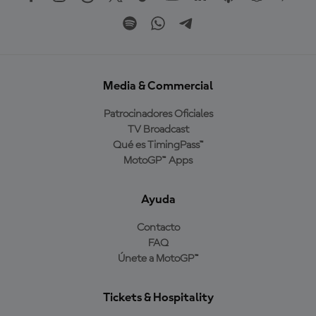
Media & Commercial
Patrocinadores Oficiales
TV Broadcast
Qué es TimingPass™
MotoGP™ Apps
Ayuda
Contacto
FAQ
Únete a MotoGP™
Tickets & Hospitality