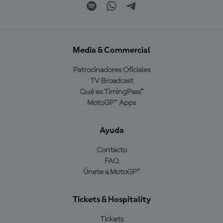
Media & Commercial
Patrocinadores Oficiales
TV Broadcast
Qué es TimingPass™
MotoGP™ Apps
Ayuda
Contacto
FAQ
Únete a MotoGP™
Tickets & Hospitality
Tickets