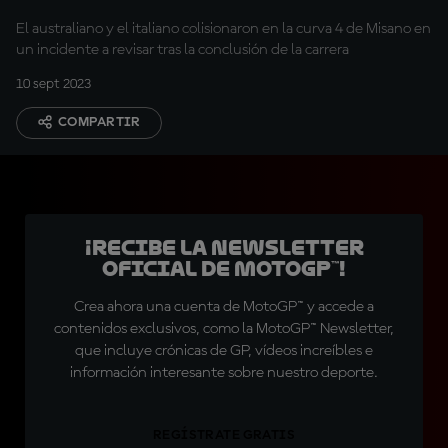
El australiano y el italiano colisionaron en la curva 4 de Misano en
un incidente a revisar tras la conclusión de la carrera
10 sept 2023
COMPARTIR
¡Recibe la Newsletter
oficial de MotoGP™!
Crea ahora una cuenta de MotoGP™ y accede a
contenidos exclusivos, como la MotoGP™ Newsletter,
que incluye crónicas de GP, vídeos increíbles e
información interesante sobre nuestro deporte.
REGÍSTRATE GRATIS