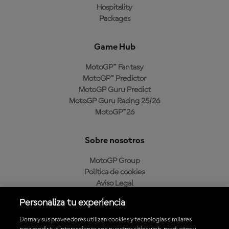
Hospitality
Packages
Game Hub
MotoGP™ Fantasy
MotoGP™ Predictor
MotoGP Guru Predict
MotoGP Guru Racing 25/26
MotoGP™26
Sobre nosotros
MotoGP Group
Política de cookies
Aviso Legal
Política de privacidad
Personaliza tu experiencia
Política de compra
Dorna y sus proveedores utilizan cookies y tecnologías similares