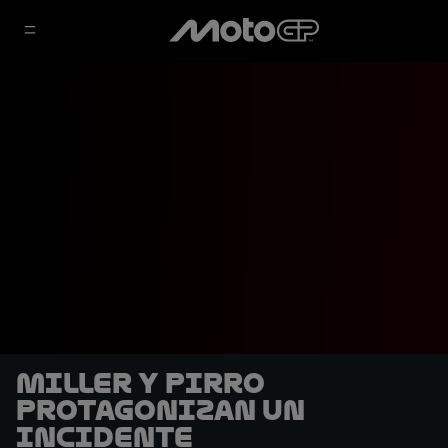
Miller y Pirro
protagonizan un
incidente