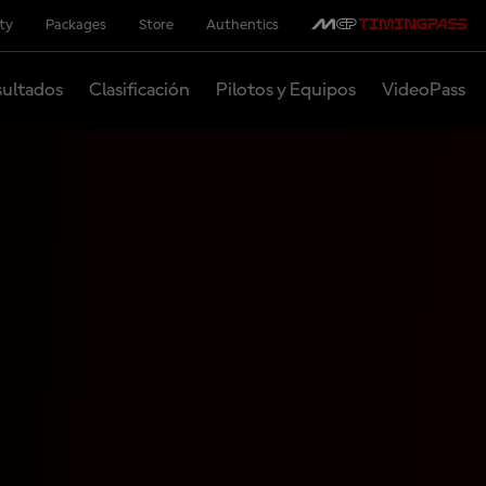
ity
Packages
Store
Authentics
ultados
Clasificación
Pilotos y Equipos
VideoPass