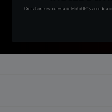
Crea ahora una cuenta de MotoGP™ y accede a con