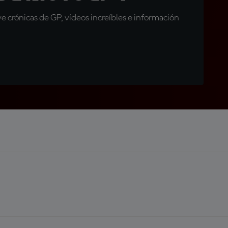
 crónicas de GP, vídeos increíbles e información