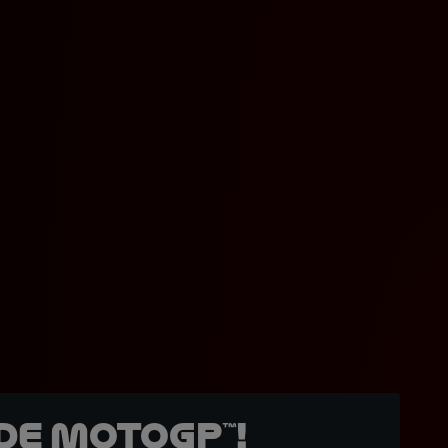
de MotoGP™!