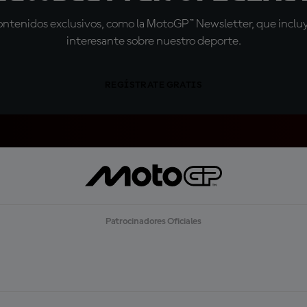
tenidos exclusivos, como la MotoGP™ Newsletter, que incluye
interesante sobre nuestro deporte.
REGÍSTRATE GRATIS
Patrocinadores Oficiales