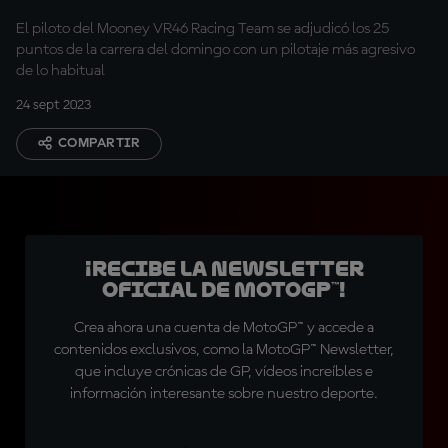
El piloto del Mooney VR46 Racing Team se adjudicó los 25
puntos de la carrera del domingo con un pilotaje más agresivo
de lo habitual
24 sept 2023
COMPARTIR
¡Recibe la Newsletter
oficial de MotoGP™!
Crea ahora una cuenta de MotoGP™ y accede a
contenidos exclusivos, como la MotoGP™ Newsletter,
que incluye crónicas de GP, vídeos increíbles e
información interesante sobre nuestro deporte.