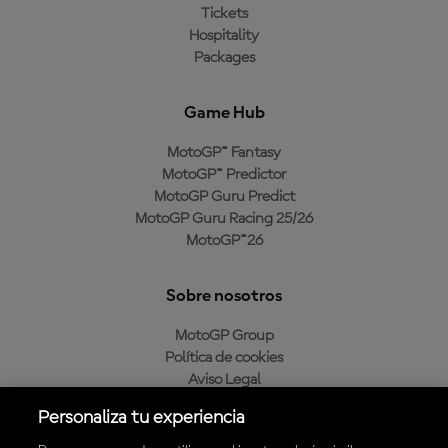
Tickets
Hospitality
Packages
Game Hub
MotoGP™ Fantasy
MotoGP™ Predictor
MotoGP Guru Predict
MotoGP Guru Racing 25/26
MotoGP™26
Sobre nosotros
MotoGP Group
Política de cookies
Aviso Legal
Política de privacidad
Personaliza tu experiencia
Política de compra