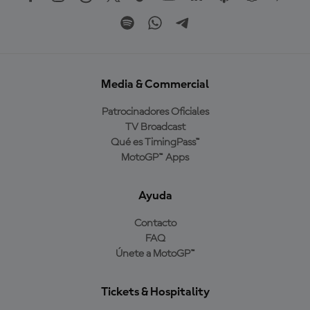
Media & Commercial
Patrocinadores Oficiales
TV Broadcast
Qué es TimingPass™
MotoGP™ Apps
Ayuda
Contacto
FAQ
Únete a MotoGP™
Tickets & Hospitality