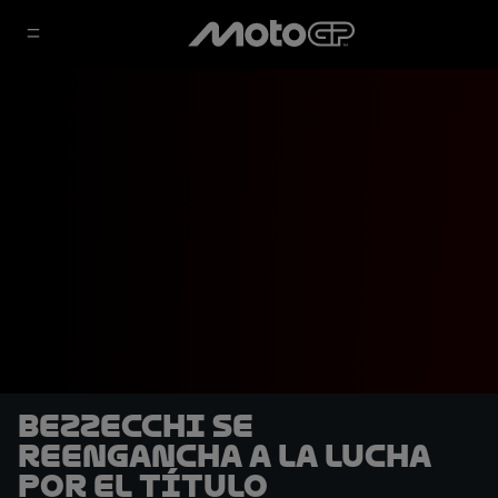
Bezzecchi se
reengancha a la lucha
por el título