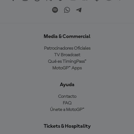
Media & Commercial
Patrocinadores Oficiales
TV Broadcast
Qué es TimingPass™
MotoGP™ Apps
Ayuda
Contacto
FAQ
Únete a MotoGP™
Tickets & Hospitality