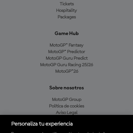
Tickets
Hospitality
Packages
Game Hub
MotoGP™ Fantasy
MotoGP™ Predictor
MotoGP Guru Predict
MotoGP Guru Racing 25/26
MotoGP™26
Sobre nosotros
MotoGP Group
Política de cookies
Aviso Legal
Política de privacidad
Personaliza tu experiencia
Política de compra