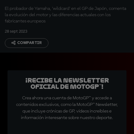
El probador de Yamaha, 'wildcard' en el GP de Japón, comenta
la evolución del motor y las diferencias actuales con los
fabricantes europeos
28 sept 2023
COMPARTIR
¡Recibe la Newsletter
oficial de MotoGP™!
Crea ahora una cuenta de MotoGP™ y accede a
contenidos exclusivos, como la MotoGP™ Newsletter,
que incluye crónicas de GP, vídeos increíbles e
información interesante sobre nuestro deporte.