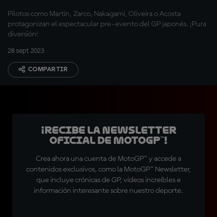
minimotos!
Pilotos como Martín, Zarco, Nakagami, Oliveira o Acosta
protagonizan el espectacular pre-evento del GP japonés. ¡Pura
diversión!
28 sept 2023
COMPARTIR
¡Recibe la Newsletter
oficial de MotoGP™!
Crea ahora una cuenta de MotoGP™ y accede a
contenidos exclusivos, como la MotoGP™ Newsletter,
que incluye crónicas de GP, vídeos increíbles e
información interesante sobre nuestro deporte.