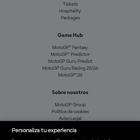
Tickets
Hospitality
Packages
Game Hub
MotoGP™ Fantasy
MotoGP™ Predictor
MotoGP Guru Predict
MotoGP Guru Racing 25/26
MotoGP™26
Sobre nosotros
MotoGP Group
Política de cookies
Aviso Legal
Política de privacidad
Personaliza tu experiencia
Política de compra