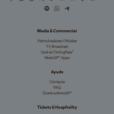
Media & Commercial
Patrocinadores Oficiales
TV Broadcast
Qué es TimingPass™
MotoGP™ Apps
Ayuda
Contacto
FAQ
Únete a MotoGP™
Tickets & Hospitality