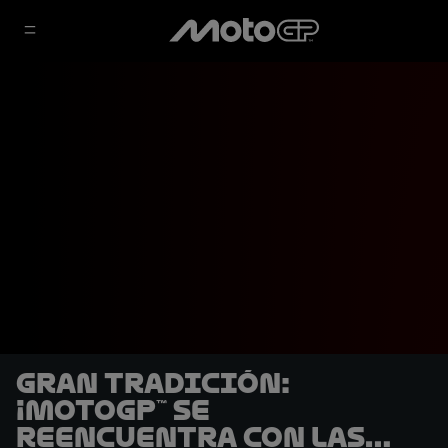
Gran tradición:
¡MotoGP™ se
reencuentra con las