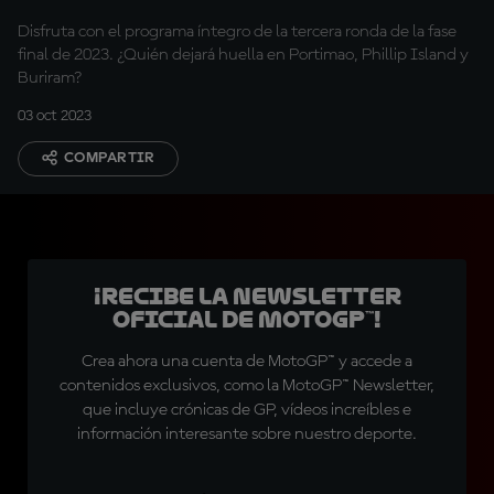
Disfruta con el programa íntegro de la tercera ronda de la fase
final de 2023. ¿Quién dejará huella en Portimao, Phillip Island y
Buriram?
03 oct 2023
COMPARTIR
¡Recibe la Newsletter
oficial de MotoGP™!
Crea ahora una cuenta de MotoGP™ y accede a
contenidos exclusivos, como la MotoGP™ Newsletter,
que incluye crónicas de GP, vídeos increíbles e
información interesante sobre nuestro deporte.