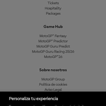
Tickets
Hospitality
Packages
Game Hub
MotoGP™ Fantasy
MotoGP™ Predictor
MotoGP Guru Predict
MotoGP Guru Racing 25/26
MotoGP™26
Sobre nosotros
MotoGP Group
Política de cookies
Aviso Legal
Política de privacidad
Personaliza tu experiencia
Política de compra