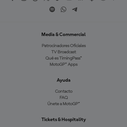
Media & Commercial
Patrocinadores Oficiales
TV Broadcast
Qué es TimingPass™
MotoGP™ Apps
Ayuda
Contacto
FAQ
Únete a MotoGP™
Tickets & Hospitality