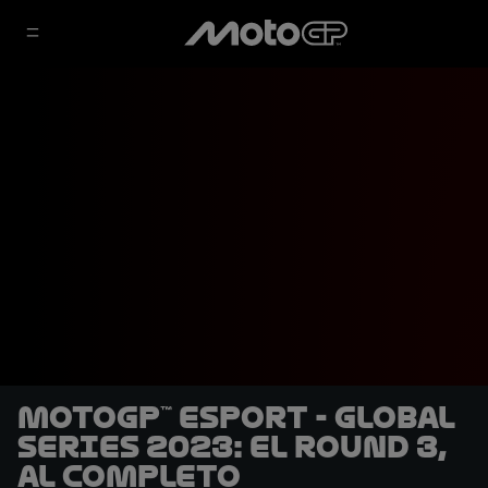
MotoGP™ eSport - Global
Series 2023: El Round 3,
al completo