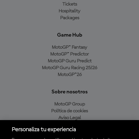
Tickets
Hospitality
Packages
Game Hub
MotoGP™ Fantasy
MotoGP™ Predictor
MotoGP Guru Predict
MotoGP Guru Racing 25/26
MotoGP™26
Sobre nosotros
MotoGP Group
Política de cookies
Aviso Legal
Política de privacidad
Personaliza tu experiencia
Política de compra