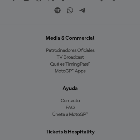
Media & Commercial
Patrocinadores Oficiales
TV Broadcast
Qué es TimingPass™
MotoGP™ Apps
Ayuda
Contacto
FAQ
Únete a MotoGP™
Tickets & Hospitality