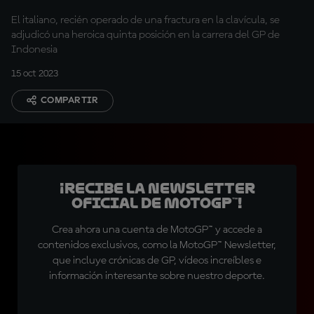
El italiano, recién operado de una fractura en la clavícula, se
adjudicó una heroica quinta posición en la carrera del GP de
Indonesia
15 oct 2023
COMPARTIR
¡Recibe la Newsletter
oficial de MotoGP™!
Crea ahora una cuenta de MotoGP™ y accede a
contenidos exclusivos, como la MotoGP™ Newsletter,
que incluye crónicas de GP, vídeos increíbles e
información interesante sobre nuestro deporte.