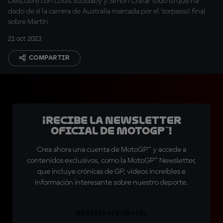
Descubre con Louis Suddaby y Simon Crafar todo lo que ha
dado de sí la carrera de Australia marcada por el 'sorpasso' final
sobre Martín
21 oct 2023
COMPARTIR
¡Recibe la Newsletter
oficial de MotoGP™!
Crea ahora una cuenta de MotoGP™ y accede a
contenidos exclusivos, como la MotoGP™ Newsletter,
que incluye crónicas de GP, vídeos increíbles e
información interesante sobre nuestro deporte.
REGÍSTRATE GRATIS