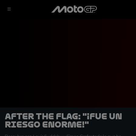
After the Flag: "¡Fue un
riesgo enorme!"