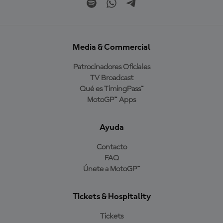
Media & Commercial
Patrocinadores Oficiales
TV Broadcast
Qué es TimingPass™
MotoGP™ Apps
Ayuda
Contacto
FAQ
Únete a MotoGP™
Tickets & Hospitality
Tickets