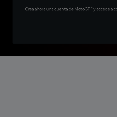
Crea ahora una cuenta de MotoGP™ y accede a con