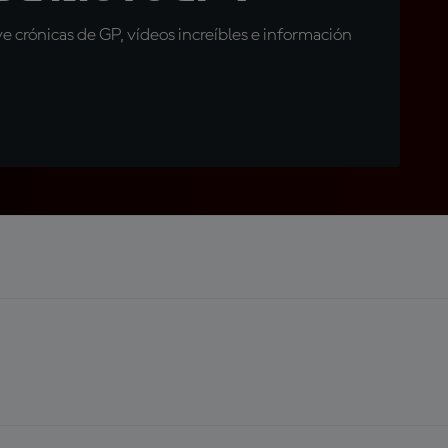
 crónicas de GP, vídeos increíbles e información