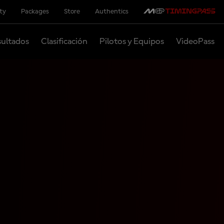
ity
Packages
Store
Authentics
ultados
Clasificación
Pilotos y Equipos
VideoPass