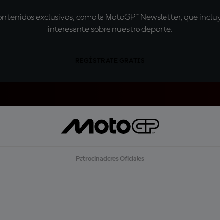
tenidos exclusivos, como la MotoGP™ Newsletter, que incluye
interesante sobre nuestro deporte.
REGÍSTRATE GRATIS
Patrocinadores Oficiales