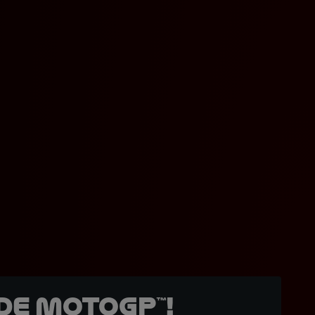
de MotoGP™!