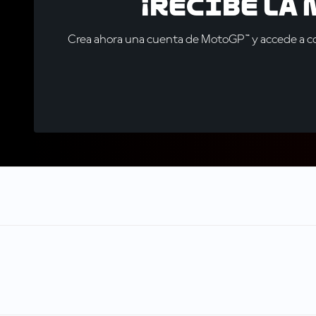
¡Recibe la
Crea ahora una cuenta de MotoGP™ y accede a con