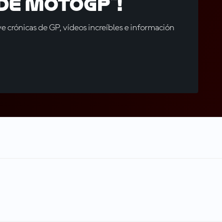
de MotoGP™!
 crónicas de GP, vídeos increíbles e información