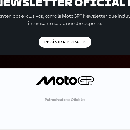
 Newsletter oficial 
tenidos exclusivos, como la MotoGP™ Newsletter, que incluye
interesante sobre nuestro deporte.
REGÍSTRATE GRATIS
Patrocinadores Oficiales