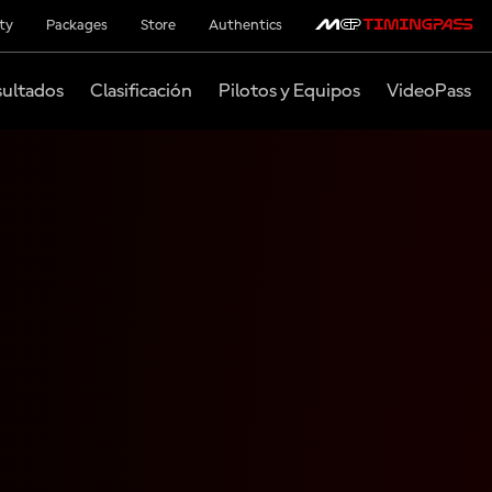
ity
Packages
Store
Authentics
ultados
Clasificación
Pilotos y Equipos
VideoPass