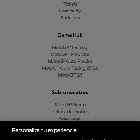
Tickets
Hospitality
Packages
Game Hub
MotoGP™ Fantasy
MotoGP™ Predictor
MotoGP Guru Predict
MotoGP Guru Racing 25/26
MotoGP™26
Sobre nosotros
MotoGP Group
Política de cookies
Aviso Legal
Política de privacidad
Personaliza tu experiencia
Política de compra