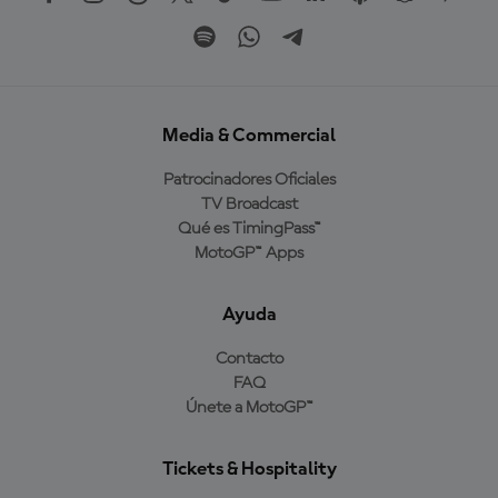
Media & Commercial
Patrocinadores Oficiales
TV Broadcast
Qué es TimingPass™
MotoGP™ Apps
Ayuda
Contacto
FAQ
Únete a MotoGP™
Tickets & Hospitality