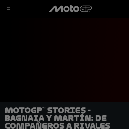
MotoGP™ Stories -
Bagnaia y Martín: De
compañeros a rivales