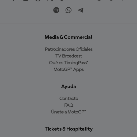
Media & Commercial
Patrocinadores Oficiales
TV Broadcast
Qué es TimingPass™
MotoGP™ Apps
Ayuda
Contacto
FAQ
Únete a MotoGP™
Tickets & Hospitality