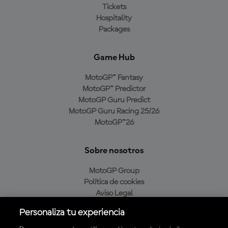
Tickets
Hospitality
Packages
Game Hub
MotoGP™ Fantasy
MotoGP™ Predictor
MotoGP Guru Predict
MotoGP Guru Racing 25/26
MotoGP™26
Sobre nosotros
MotoGP Group
Política de cookies
Aviso Legal
Política de privacidad
Personaliza tu experiencia
Política de compra