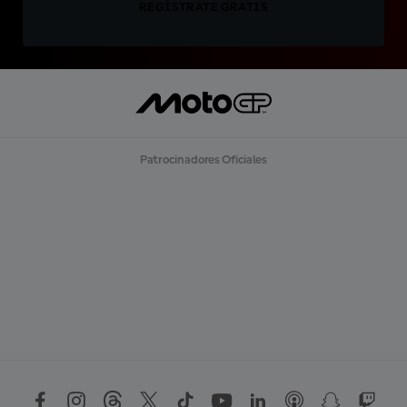
REGÍSTRATE GRATIS
Patrocinadores Oficiales