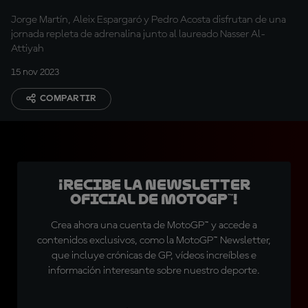
Jorge Martín, Aleix Espargaró y Pedro Acosta disfrutan de una
jornada repleta de adrenalina junto al laureado Nasser Al-
Attiyah
15 nov 2023
COMPARTIR
¡Recibe la Newsletter
oficial de MotoGP™!
Crea ahora una cuenta de MotoGP™ y accede a
contenidos exclusivos, como la MotoGP™ Newsletter,
que incluye crónicas de GP, vídeos increíbles e
información interesante sobre nuestro deporte.