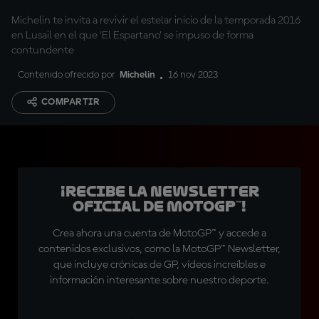
Michelin te invita a revivir el estelar inicio de la temporada 2016
en Lusail en el que 'El Espartano' se impuso de forma
contundente
Contenido ofrecido por
Michelin
16 nov 2023
COMPARTIR
¡Recibe la Newsletter
oficial de MotoGP™!
Crea ahora una cuenta de MotoGP™ y accede a
contenidos exclusivos, como la MotoGP™ Newsletter,
que incluye crónicas de GP, vídeos increíbles e
información interesante sobre nuestro deporte.