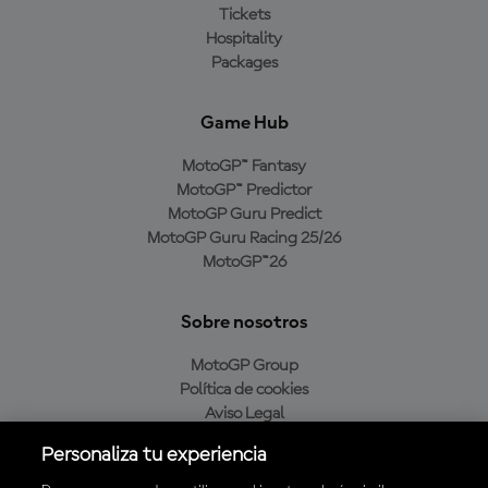
Tickets
Hospitality
Packages
Game Hub
MotoGP™ Fantasy
MotoGP™ Predictor
MotoGP Guru Predict
MotoGP Guru Racing 25/26
MotoGP™26
Sobre nosotros
MotoGP Group
Política de cookies
Aviso Legal
Política de privacidad
Personaliza tu experiencia
Política de compra