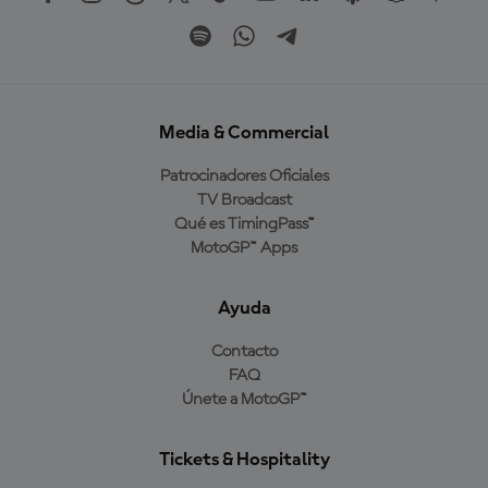
Media & Commercial
Patrocinadores Oficiales
TV Broadcast
Qué es TimingPass™
MotoGP™ Apps
Ayuda
Contacto
FAQ
Únete a MotoGP™
Tickets & Hospitality