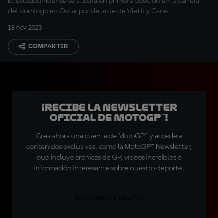
El estadounidense se situará en primera posición en la carrera
del domingo en Qatar por delante de Vietti y Canet
18 nov 2023
COMPARTIR
¡Recibe la Newsletter
oficial de MotoGP™!
Crea ahora una cuenta de MotoGP™ y accede a
contenidos exclusivos, como la MotoGP™ Newsletter,
que incluye crónicas de GP, vídeos increíbles e
información interesante sobre nuestro deporte.
REGÍSTRATE GRATIS