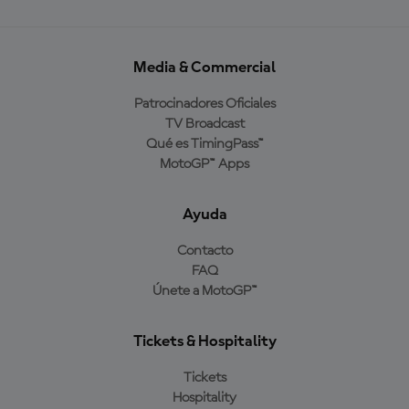
Media & Commercial
Patrocinadores Oficiales
TV Broadcast
Qué es TimingPass™
MotoGP™ Apps
Ayuda
Contacto
FAQ
Únete a MotoGP™
Tickets & Hospitality
Tickets
Hospitality