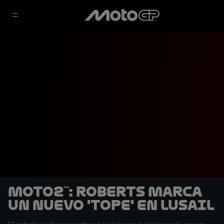
Moto2™: Roberts marca
un nuevo 'tope' en Lusail