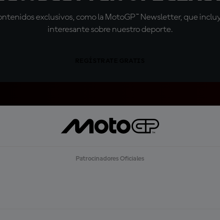
tenidos exclusivos, como la MotoGP™ Newsletter, que incluye
interesante sobre nuestro deporte.
REGÍSTRATE GRATIS
Patrocinadores Oficiales