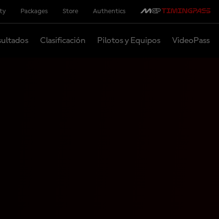
ity
Packages
Store
Authentics
ultados
Clasificación
Pilotos y Equipos
VideoPass