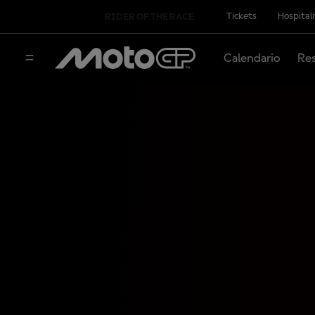
Tickets
Hospital
RIDER OF THE RACE
Calendario
Res