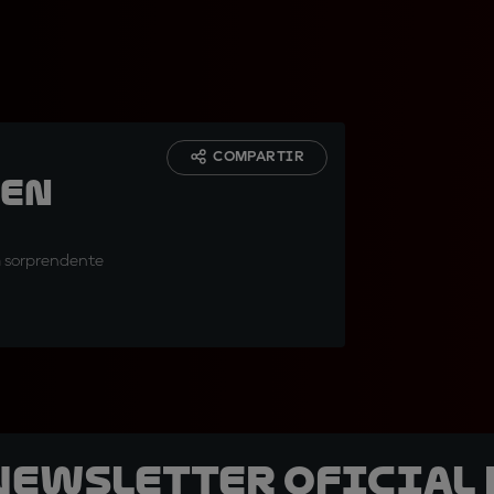
COMPARTIR
 en
una sorprendente
 Newsletter oficial 