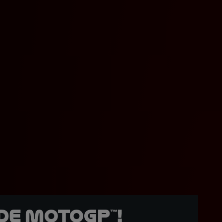
de MotoGP™!