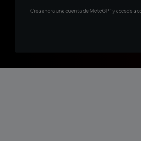
Crea ahora una cuenta de MotoGP™ y accede a con