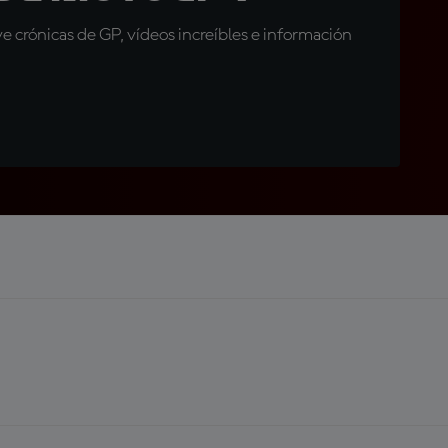
 crónicas de GP, vídeos increíbles e información