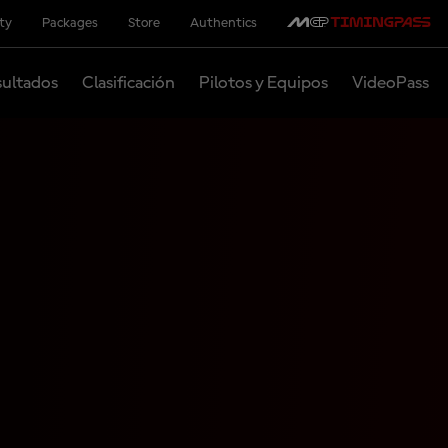
ity
Packages
Store
Authentics
ultados
Clasificación
Pilotos y Equipos
VideoPass