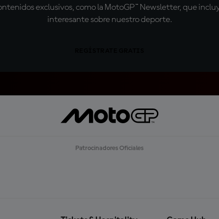
tenidos exclusivos, como la MotoGP™ Newsletter, que incluye
interesante sobre nuestro deporte.
REGÍSTRATE GRATIS
Patrocinadores Oficiales