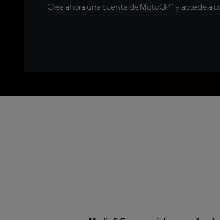
Crea ahora una cuenta de MotoGP™ y accede a con