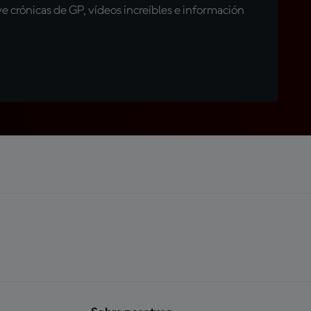
 crónicas de GP, vídeos increíbles e información