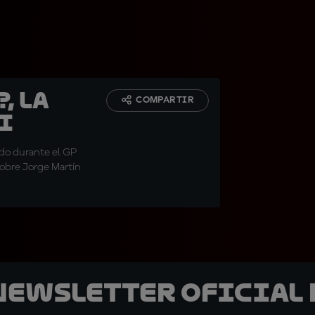
, la
COMPARTIR
i
ido durante el GP
sobre Jorge Martín
 Newsletter oficial 