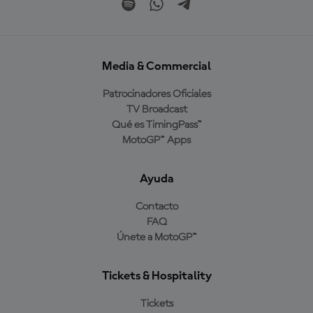
Media & Commercial
Patrocinadores Oficiales
TV Broadcast
Qué es TimingPass™
MotoGP™ Apps
Ayuda
Contacto
FAQ
Únete a MotoGP™
Tickets & Hospitality
Tickets