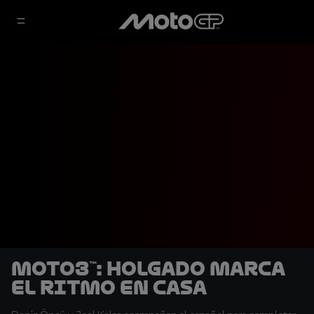
Moto3™: Holgado marca
el ritmo en casa