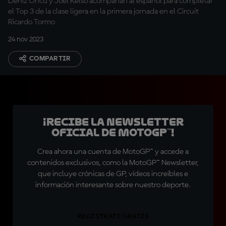
Deniz Öncü y Joel Kelso acompañan al español para completar
el Top 3 de la clase ligera en la primera jornada en el Circuit
Ricardo Tormo
24 nov 2023
COMPARTIR
¡Recibe la Newsletter
oficial de MotoGP™!
Crea ahora una cuenta de MotoGP™ y accede a
contenidos exclusivos, como la MotoGP™ Newsletter,
que incluye crónicas de GP, vídeos increíbles e
información interesante sobre nuestro deporte.
REGÍSTRATE GRATIS