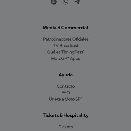
Media & Commercial
Patrocinadores Oficiales
TV Broadcast
Qué es TimingPass™
MotoGP™ Apps
Ayuda
Contacto
FAQ
Únete a MotoGP™
Tickets & Hospitality
Tickets