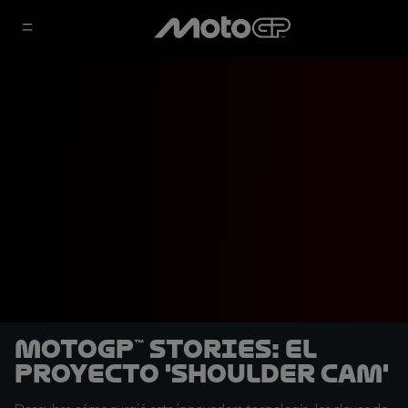
MotoGP™ Stories: El
proyecto 'Shoulder Cam'