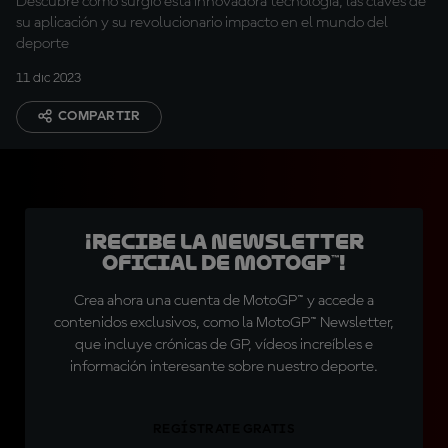
Descubre cómo surgió esta innovadora tecnología, las claves de
su aplicación y su revolucionario impacto en el mundo del
deporte
11 dic 2023
COMPARTIR
¡Recibe la Newsletter
oficial de MotoGP™!
Crea ahora una cuenta de MotoGP™ y accede a
contenidos exclusivos, como la MotoGP™ Newsletter,
que incluye crónicas de GP, vídeos increíbles e
información interesante sobre nuestro deporte.
REGÍSTRATE GRATIS