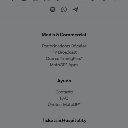
Media & Commercial
Patrocinadores Oficiales
TV Broadcast
Qué es TimingPass™
MotoGP™ Apps
Ayuda
Contacto
FAQ
Únete a MotoGP™
Tickets & Hospitality