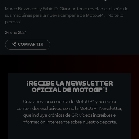
completo
Marco Bezzecchi y Fabio Di Giannantonio revelan el diseño de
sus máquinas para la nueva campaña de MotoGP™. ¡No te lo
pierdas!
24 ene 2024
COMPARTIR
¡Recibe la Newsletter
oficial de MotoGP™!
Crea ahora una cuenta de MotoGP™ y accede a
contenidos exclusivos, como la MotoGP™ Newsletter,
que incluye crónicas de GP, vídeos increíbles e
información interesante sobre nuestro deporte.