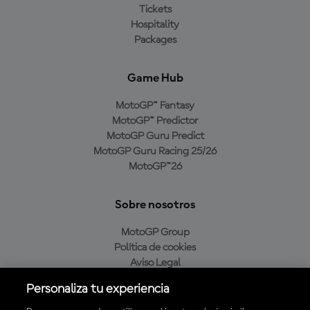
Tickets
Hospitality
Packages
Game Hub
MotoGP™ Fantasy
MotoGP™ Predictor
MotoGP Guru Predict
MotoGP Guru Racing 25/26
MotoGP™26
Sobre nosotros
MotoGP Group
Política de cookies
Aviso Legal
Política de privacidad
Personaliza tu experiencia
Política de compra