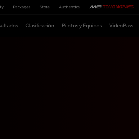
ity
Packages
Store
Authentics
ultados
Clasificación
Pilotos y Equipos
VideoPass