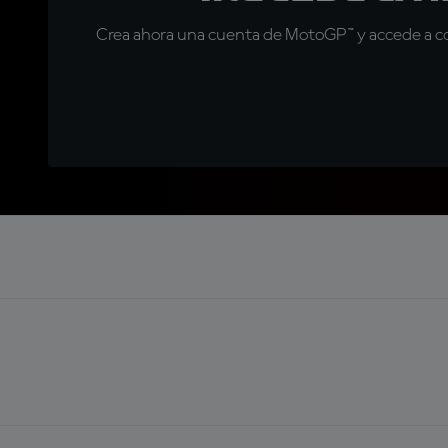
Crea ahora una cuenta de MotoGP™ y accede a con