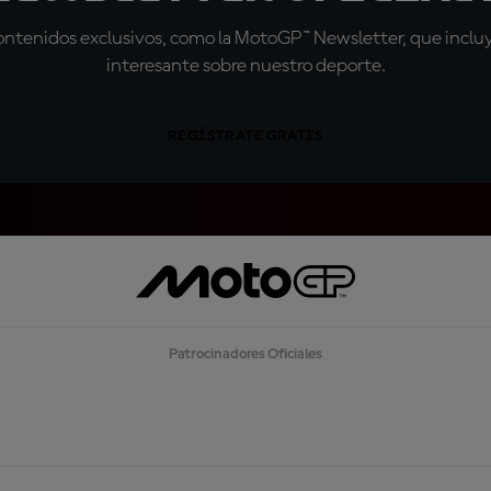
tenidos exclusivos, como la MotoGP™ Newsletter, que incluye
interesante sobre nuestro deporte.
REGÍSTRATE GRATIS
Patrocinadores Oficiales