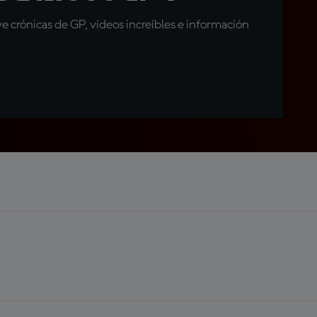
 crónicas de GP, vídeos increíbles e información