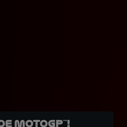
de MotoGP™!