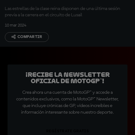
Las estrellas de la clase reina disponen de una última sesión
previa a la carrera en el circuito de Lusail
10 mar 2024
COMPARTIR
¡Recibe la Newsletter
oficial de MotoGP™!
Crea ahora una cuenta de MotoGP™ y accede a
contenidos exclusivos, como la MotoGP™ Newsletter,
que incluye crónicas de GP, vídeos increíbles e
información interesante sobre nuestro deporte.
REGÍSTRATE GRATIS