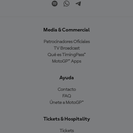
Media & Commercial
Patrocinadores Oficiales
TV Broadcast
Qué es TimingPass™
MotoGP™ Apps
Ayuda
Contacto
FAQ
Únete a MotoGP™
Tickets & Hospitality
Tickets