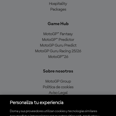
Hospitality
Packages
Game Hub
MotoGP™ Fantasy
MotoGP™ Predictor
MotoGP Guru Predict
MotoGP Guru Racing 25/26
MotoGP™26
Sobre nosotros
MotoGP Group
Política de cookies
Aviso Legal
Política de privacidad
Personaliza tu experiencia
Política de compra
Dorna y sus proveedores utilizan cookies y tecnologías similares