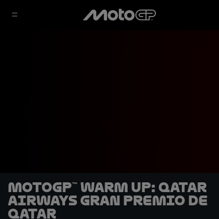
MotoGP™ Warm Up: Qatar
Airways Gran Premio de
Qatar