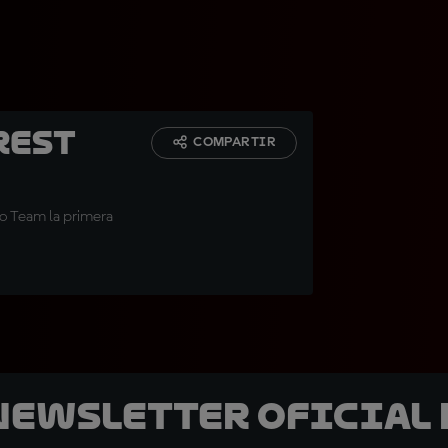
rest
COMPARTIR
o Team la primera
 Newsletter oficial 