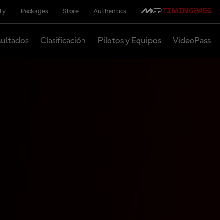
ity
Packages
Store
Authentics
ultados
Clasificación
Pilotos y Equipos
VideoPass