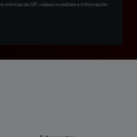
 crónicas de GP, vídeos increíbles e información