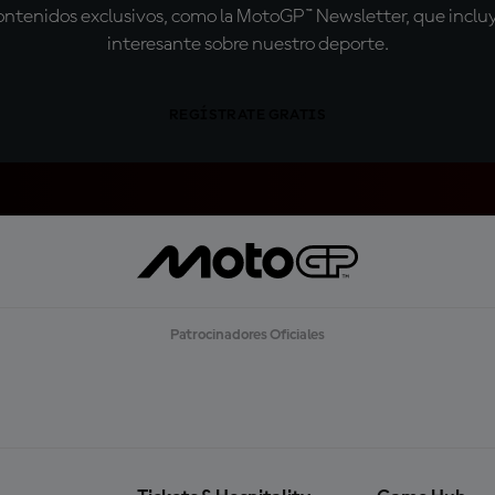
tenidos exclusivos, como la MotoGP™ Newsletter, que incluye
interesante sobre nuestro deporte.
REGÍSTRATE GRATIS
Patrocinadores Oficiales