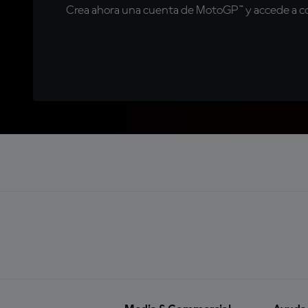
Crea ahora una cuenta de MotoGP™ y accede a con