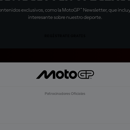
tenidos exclusivos, como la MotoGP™ Newsletter, que incluye
interesante sobre nuestro deporte.
REGÍSTRATE GRATIS
Patrocinadores Oficiales