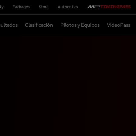
ity
Packages
Store
Authentics
ultados
Clasificación
Pilotos y Equipos
VideoPass