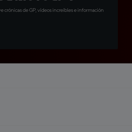
 crónicas de GP, vídeos increíbles e información