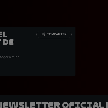
el
COMPARTIR
 de
tegoría reina
 Newsletter oficial 