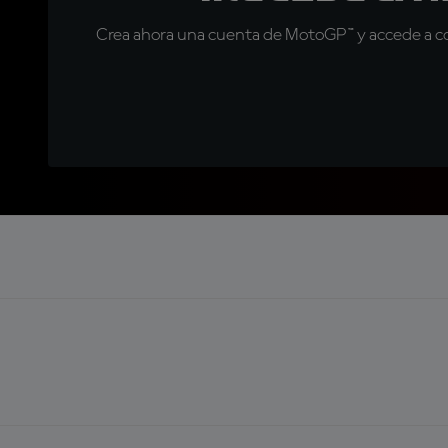
Crea ahora una cuenta de MotoGP™ y accede a con