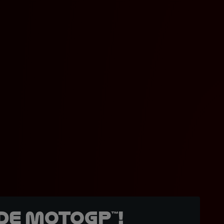
de MotoGP™!