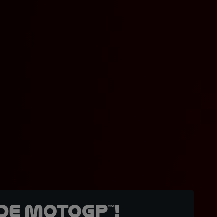
de MotoGP™!