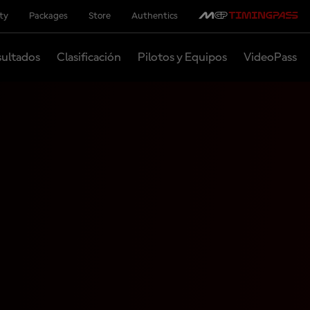
ity
Packages
Store
Authentics
ultados
Clasificación
Pilotos y Equipos
VideoPass