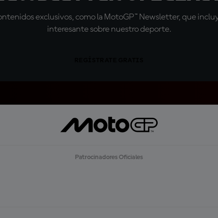
tenidos exclusivos, como la MotoGP™ Newsletter, que incluye
interesante sobre nuestro deporte.
REGÍSTRATE GRATIS
Patrocinadores Oficiales