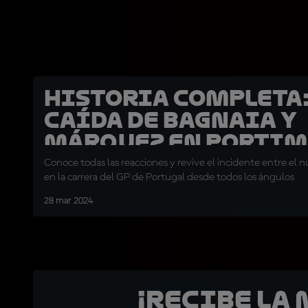
HISTORIA COMPLETA:
caída de Bagnaia y
Márquez en Porti
Conoce todas las reacciones y revive el incidente entre el nú
en la carrera del GP de Portugal desde todos los ángulos
28 mar 2024
¡Recibe la