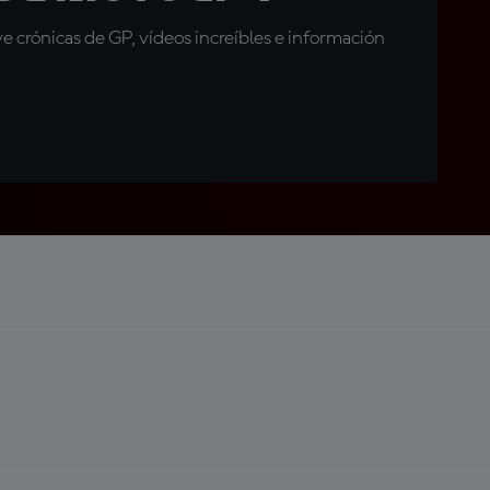
 crónicas de GP, vídeos increíbles e información