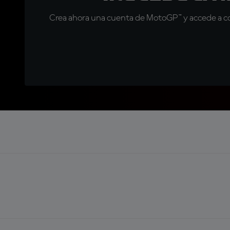
Crea ahora una cuenta de MotoGP™ y accede a con