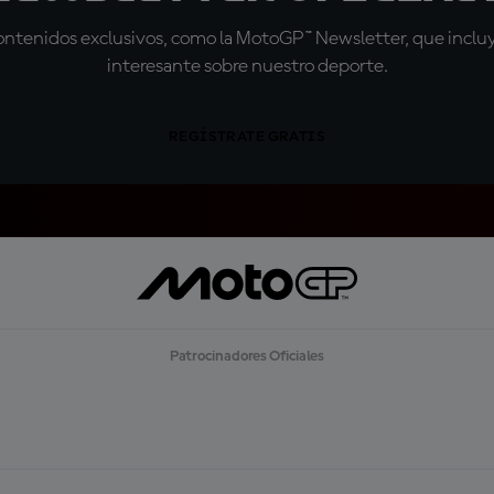
tenidos exclusivos, como la MotoGP™ Newsletter, que incluye
interesante sobre nuestro deporte.
REGÍSTRATE GRATIS
Patrocinadores Oficiales