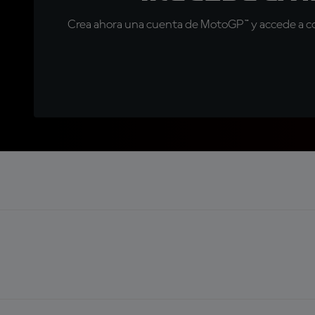
Crea ahora una cuenta de MotoGP™ y accede a con