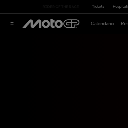
Tickets
Hospital
RIDER OF THE RACE
Calendario
Res