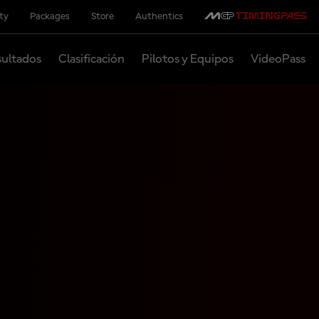
ity
Packages
Store
Authentics
ultados
Clasificación
Pilotos y Equipos
VideoPass