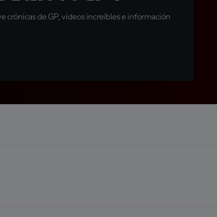
 crónicas de GP, vídeos increíbles e información