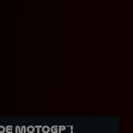
de MotoGP™!