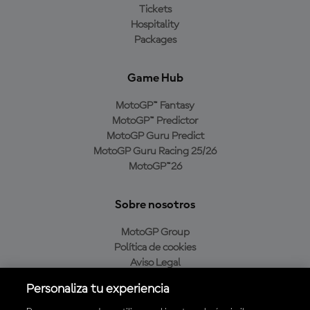
Tickets
Hospitality
Packages
Game Hub
MotoGP™ Fantasy
MotoGP™ Predictor
MotoGP Guru Predict
MotoGP Guru Racing 25/26
MotoGP™26
Sobre nosotros
MotoGP Group
Política de cookies
Aviso Legal
Política de privacidad
Personaliza tu experiencia
Política de compra