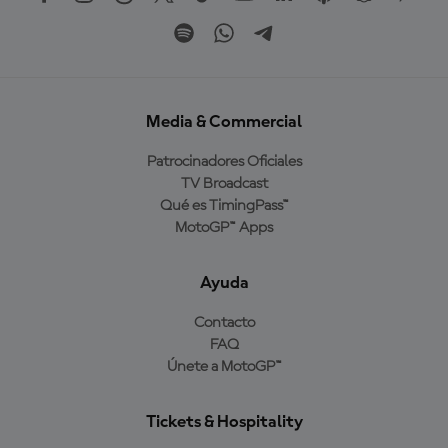
Media & Commercial
Patrocinadores Oficiales
TV Broadcast
Qué es TimingPass™
MotoGP™ Apps
Ayuda
Contacto
FAQ
Únete a MotoGP™
Tickets & Hospitality