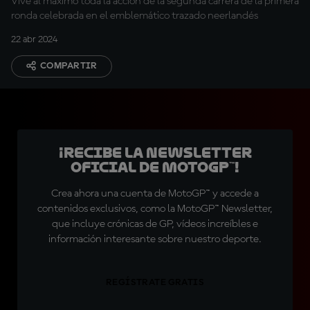
Vive al máximo toda la acción de la segunda carrera de la primera
ronda celebrada en el emblemático trazado neerlandés
22 abr 2024
COMPARTIR
¡Recibe la Newsletter
oficial de MotoGP™!
Crea ahora una cuenta de MotoGP™ y accede a
contenidos exclusivos, como la MotoGP™ Newsletter,
que incluye crónicas de GP, vídeos increíbles e
información interesante sobre nuestro deporte.
REGÍSTRATE GRATIS