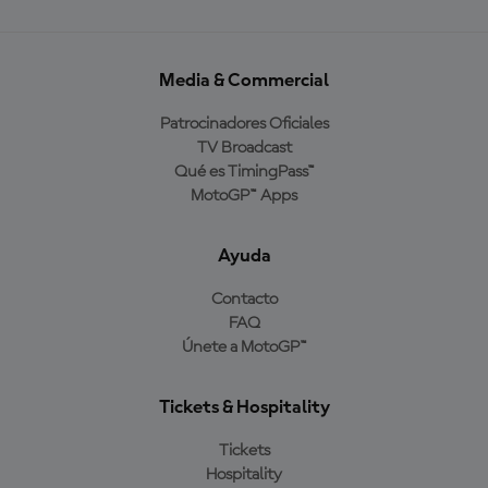
Media & Commercial
Patrocinadores Oficiales
TV Broadcast
Qué es TimingPass™
MotoGP™ Apps
Ayuda
Contacto
FAQ
Únete a MotoGP™
Tickets & Hospitality
Tickets
Hospitality