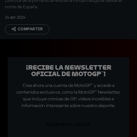
Disfruta de la primera carrera de la ronda inaugural desde el
norte de España
24 abr 2024
COMPARTIR
¡Recibe la Newsletter
oficial de MotoGP™!
Crea ahora una cuenta de MotoGP™ y accede a
contenidos exclusivos, como la MotoGP™ Newsletter,
que incluye crónicas de GP, vídeos increíbles e
información interesante sobre nuestro deporte.
REGÍSTRATE GRATIS