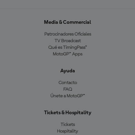
Media & Commercial
Patrocinadores Oficiales
TV Broadcast
Qué es TimingPass™
MotoGP™ Apps
Ayuda
Contacto
FAQ
Únete a MotoGP™
Tickets & Hospitality
Tickets
Hospitality