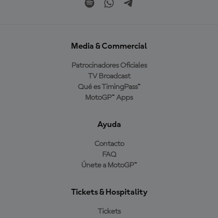
Media & Commercial
Patrocinadores Oficiales
TV Broadcast
Qué es TimingPass™
MotoGP™ Apps
Ayuda
Contacto
FAQ
Únete a MotoGP™
Tickets & Hospitality
Tickets