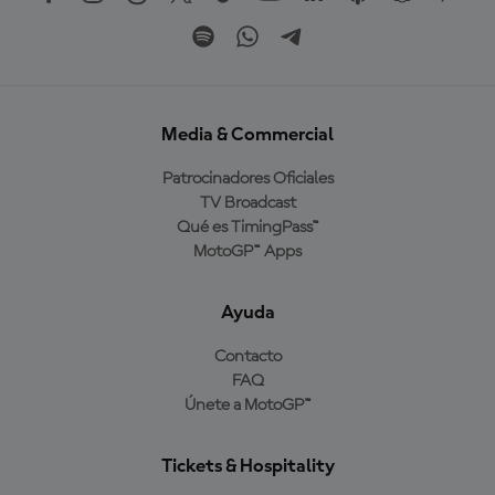
Media & Commercial
Patrocinadores Oficiales
TV Broadcast
Qué es TimingPass™
MotoGP™ Apps
Ayuda
Contacto
FAQ
Únete a MotoGP™
Tickets & Hospitality