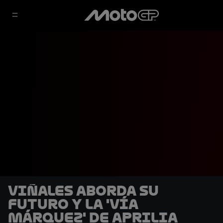
Viñales aborda su
futuro y la 'vía
Márquez' de Aprilia