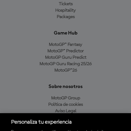
Tickets
Hospitality
Packages
Game Hub
MotoGP™ Fantasy
MotoGP™ Predictor
MotoGP Guru Predict
MotoGP Guru Racing 25/26
MotoGP™26
Sobre nosotros
MotoGP Group
Política de cookies
Aviso Legal
Política de privacidad
Personaliza tu experiencia
Política de compra