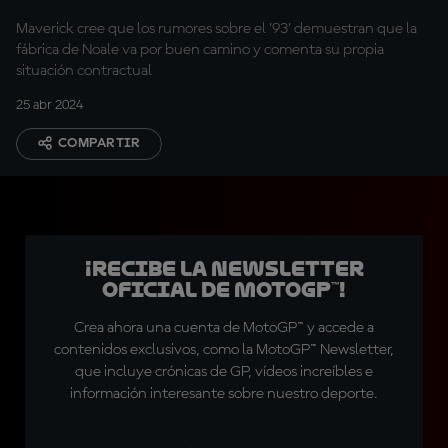
Maverick cree que los rumores sobre el '93' demuestran que la
fábrica de Noale va por buen camino y comenta su propia
situación contractual
25 abr 2024
COMPARTIR
¡Recibe la Newsletter
oficial de MotoGP™!
Crea ahora una cuenta de MotoGP™ y accede a
contenidos exclusivos, como la MotoGP™ Newsletter,
que incluye crónicas de GP, vídeos increíbles e
información interesante sobre nuestro deporte.