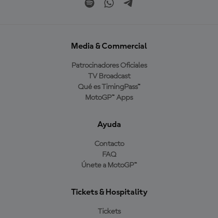
Media & Commercial
Patrocinadores Oficiales
TV Broadcast
Qué es TimingPass™
MotoGP™ Apps
Ayuda
Contacto
FAQ
Únete a MotoGP™
Tickets & Hospitality
Tickets