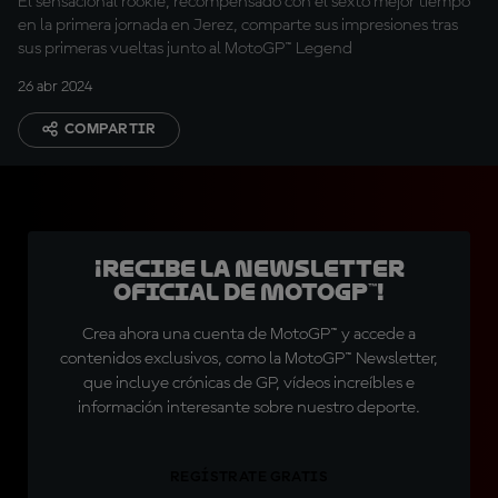
El sensacional rookie, recompensado con el sexto mejor tiempo
en la primera jornada en Jerez, comparte sus impresiones tras
sus primeras vueltas junto al MotoGP™ Legend
26 abr 2024
COMPARTIR
¡Recibe la Newsletter
oficial de MotoGP™!
Crea ahora una cuenta de MotoGP™ y accede a
contenidos exclusivos, como la MotoGP™ Newsletter,
que incluye crónicas de GP, vídeos increíbles e
información interesante sobre nuestro deporte.
REGÍSTRATE GRATIS