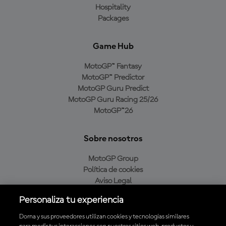
Hospitality
Packages
Game Hub
MotoGP™ Fantasy
MotoGP™ Predictor
MotoGP Guru Predict
MotoGP Guru Racing 25/26
MotoGP™26
Sobre nosotros
MotoGP Group
Política de cookies
Aviso Legal
Política de privacidad
Personaliza tu experiencia
Política de compra
Dorna y sus proveedores utilizan cookies y tecnologías similares