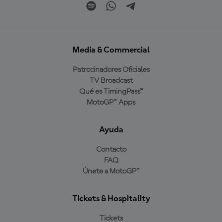
Media & Commercial
Patrocinadores Oficiales
TV Broadcast
Qué es TimingPass™
MotoGP™ Apps
Ayuda
Contacto
FAQ
Únete a MotoGP™
Tickets & Hospitality
Tickets