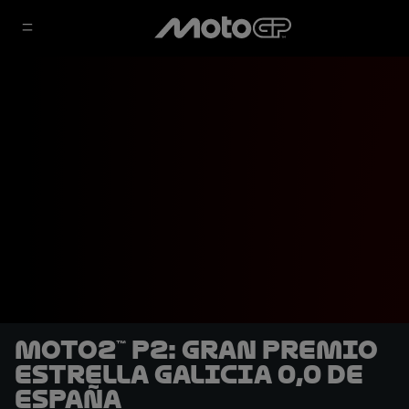
Moto2™ P2: Gran Premio
Estrella Galicia 0,0 de
España