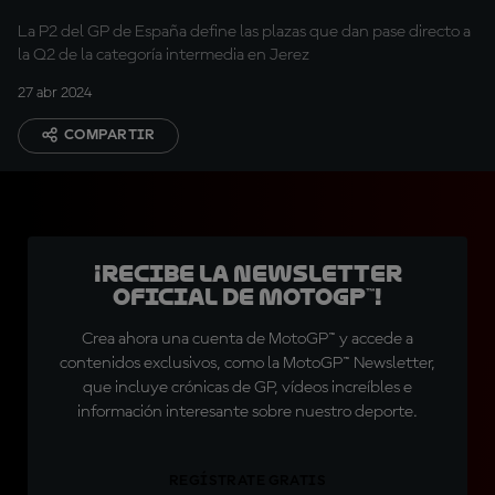
La P2 del GP de España define las plazas que dan pase directo a
la Q2 de la categoría intermedia en Jerez
27 abr 2024
COMPARTIR
¡Recibe la Newsletter
oficial de MotoGP™!
Crea ahora una cuenta de MotoGP™ y accede a
contenidos exclusivos, como la MotoGP™ Newsletter,
que incluye crónicas de GP, vídeos increíbles e
información interesante sobre nuestro deporte.
REGÍSTRATE GRATIS